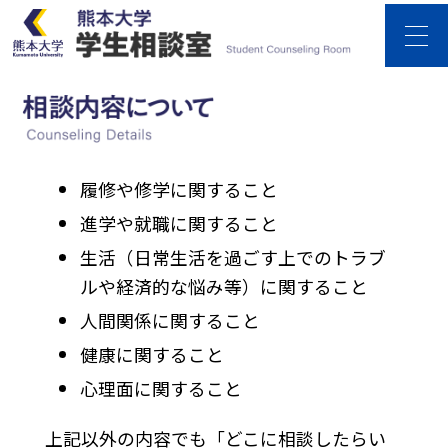
ホーム
お知らせ
相談の流れ
相談内容
学生相談室について
よくある質問
お問い合わせ
個人情報保護について
履修や修学に関すること
進学や就職に関すること
生活（日常生活を過ごす上でのトラブ
ルや経済的な悩み等）に関すること
人間関係に関すること
健康に関すること
心理面に関すること
上記以外の内容でも「どこに相談したらい